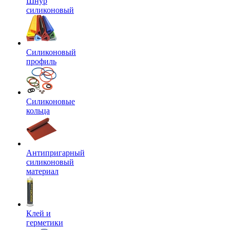
Шнур
силиконовый
Силиконовый
профиль
Силиконовые
кольца
Антипригарный
силиконовый
материал
Клей и
герметики