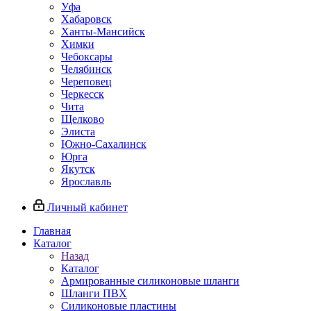
Уфа
Хабаровск
Ханты-Мансийск
Химки
Чебоксары
Челябинск
Череповец
Черкесск
Чита
Щелково
Элиста
Южно-Сахалинск
Юрга
Якутск
Ярославль
Личный кабинет
Главная
Каталог
Назад
Каталог
Армированные силиконовые шланги
Шланги ПВХ
Силиконовые пластины