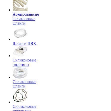
Армированные
силиконовые
шланги
Шланги ПВХ
Силиконовые
пластины
Силиконовые
шланги
Силиконовые
прокладки