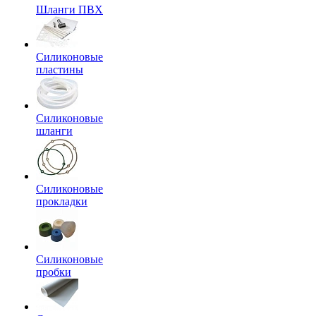
Шланги ПВХ
Силиконовые
пластины
Силиконовые
шланги
Силиконовые
прокладки
Силиконовые
пробки