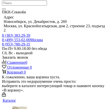
ПКН-Секвойя
Адрес
Новосибирск, ул. Декабристов, д. 269
Москва, ул. Краснобогатырская, дом 2, строение 23, подъезд
2
8 (383) 383-29-39
8 (499) 553-02-00
Москва
8 (953) 780-29-35
Пн-Пт 9.00-18.00 без обеда
Сб, Вс - выходной
Заказать звонок
Сравнение
0
Отложенные
0
Корзина
0
0
К сожалению, ваша корзина пуста.
Исправить это недоразумение очень просто:
выберите в каталоге интересующий товар и нажмите кнопку
«В корзину».
Каталог