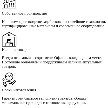
Собственное производство
На нашем производстве задействованы новейшие технологии,
сертифицированные материалы и современное оборудование.
Наличие товаров
Всегда огромный ассортимент. Офис и склад в одном месте.
Постоянно обновляем и поддерживаем наличие актуальных
товаров.
Сроки изготовления
Гарантируем быстрое выполнение заказов, обещая
минимальные сроки для изготовления продукции.