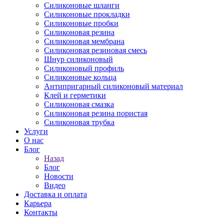
Силиконовые шланги
Силиконовые прокладки
Силиконовые пробки
Силиконовая резина
Силиконовая мембрана
Силиконовая резиновая смесь
Шнур силиконовый
Силиконовый профиль
Силиконовые кольца
Антипригарный силиконовый материал
Клей и герметики
Силиконовая смазка
Силиконовая резина пористая
Силиконовая трубка
Услуги
О нас
Блог
Назад
Блог
Новости
Видео
Доставка и оплата
Карьера
Контакты