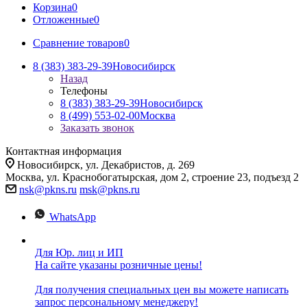
Корзина
0
Отложенные
0
Сравнение товаров
0
8 (383) 383-29-39
Новосибирск
Назад
Телефоны
8 (383) 383-29-39
Новосибирск
8 (499) 553-02-00
Москва
Заказать звонок
Контактная информация
Новосибирск, ул. Декабристов, д. 269
Москва, ул. Краснобогатырская, дом 2, строение 23, подъезд 2
nsk@pkns.ru
msk@pkns.ru
WhatsApp
Для Юр. лиц и ИП
На сайте указаны розничные цены!
Для получения специальных цен вы можете написать
запрос персональному менеджеру!