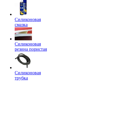
Силиконовая
смазка
Силиконовая
резина пористая
Силиконовая
трубка