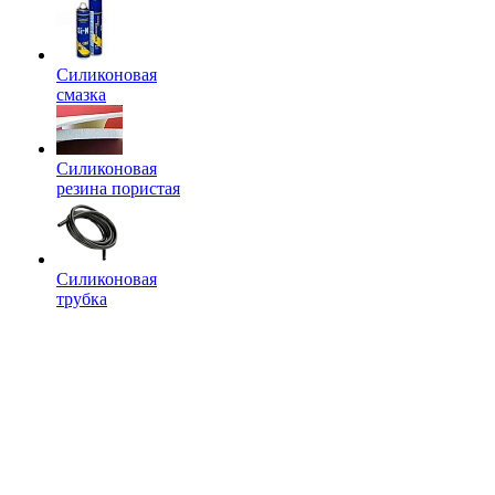
Силиконовая
смазка
Силиконовая
резина пористая
Силиконовая
трубка