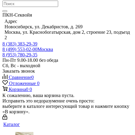
ПКН-Секвойя
Адрес
Новосибирск, ул. Декабристов, д. 269
Москва, ул. Краснобогатырская, дом 2, строение 23, подъезд
2
8 (383) 383-29-39
8 (499) 553-02-00
Москва
8 (953) 780-29-35
Пн-Пт 9.00-18.00 без обеда
Сб, Вс - выходной
Заказать звонок
Сравнение
0
Отложенные
0
Корзина
0
0
К сожалению, ваша корзина пуста.
Исправить это недоразумение очень просто:
выберите в каталоге интересующий товар и нажмите кнопку
«В корзину».
Каталог