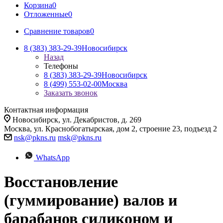
Корзина
0
Отложенные
0
Сравнение товаров
0
8 (383) 383-29-39
Новосибирск
Назад
Телефоны
8 (383) 383-29-39
Новосибирск
8 (499) 553-02-00
Москва
Заказать звонок
Контактная информация
Новосибирск, ул. Декабристов, д. 269
Москва, ул. Краснобогатырская, дом 2, строение 23, подъезд 2
nsk@pkns.ru
msk@pkns.ru
WhatsApp
Восстановление
(гуммирование) валов и
барабанов силиконом и