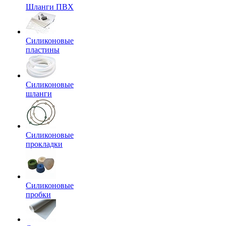
Шланги ПВХ
Силиконовые
пластины
Силиконовые
шланги
Силиконовые
прокладки
Силиконовые
пробки