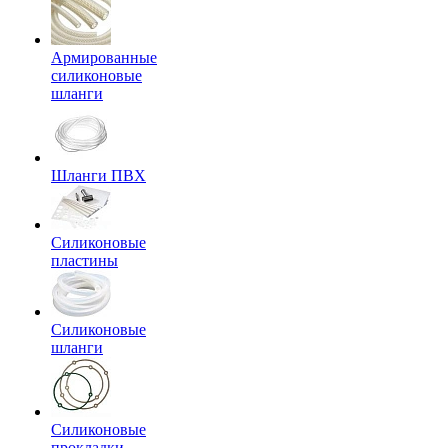
Армированные
силиконовые
шланги
Шланги ПВХ
Силиконовые
пластины
Силиконовые
шланги
Силиконовые
прокладки