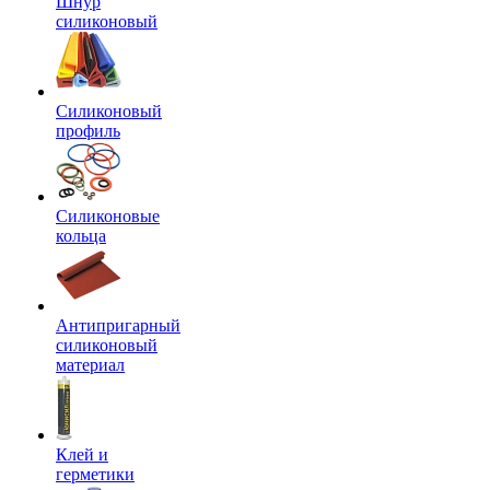
Шнур
силиконовый
Силиконовый
профиль
Силиконовые
кольца
Антипригарный
силиконовый
материал
Клей и
герметики