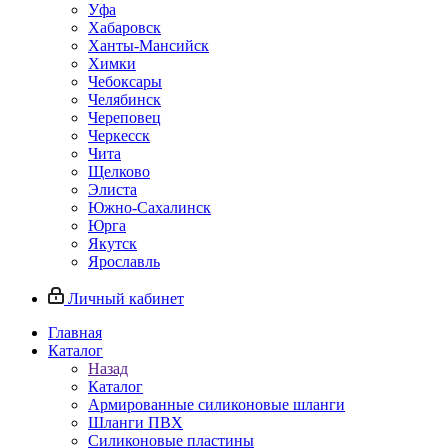
Уфа
Хабаровск
Ханты-Мансийск
Химки
Чебоксары
Челябинск
Череповец
Черкесск
Чита
Щелково
Элиста
Южно-Сахалинск
Юрга
Якутск
Ярославль
Личный кабинет
Главная
Каталог
Назад
Каталог
Армированные силиконовые шланги
Шланги ПВХ
Силиконовые пластины