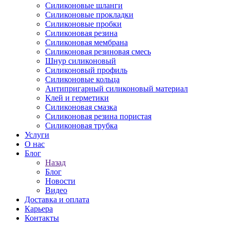
Силиконовые шланги
Силиконовые прокладки
Силиконовые пробки
Силиконовая резина
Силиконовая мембрана
Силиконовая резиновая смесь
Шнур силиконовый
Силиконовый профиль
Силиконовые кольца
Антипригарный силиконовый материал
Клей и герметики
Силиконовая смазка
Силиконовая резина пористая
Силиконовая трубка
Услуги
О нас
Блог
Назад
Блог
Новости
Видео
Доставка и оплата
Карьера
Контакты